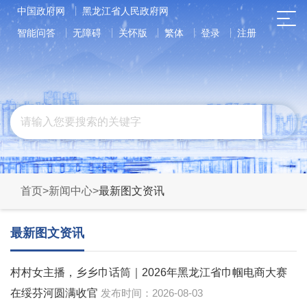
中国政府网
黑龙江省人民政府网
智能问答
无障碍
关怀版
繁体
登录
注册
首页
>
新闻中心
>
最新图文资讯
最新图文资讯
村村女主播，乡乡巾话筒｜2026年黑龙江省巾帼电商大赛
在绥芬河圆满收官
2026-08-03